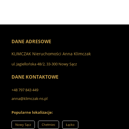
DANE ADRESOWE
KLIMCZAK Nieruchomości Anna Klimczak
ul. Jagiellońska 48/2, 33-300 Nowy Sącz
DANE KONTAKTOWE
+48 797 843 449
anna@klimczak-ns.pl
Popularne lokalizacje:
Nowy Sącz
Chełmiec
Łącko