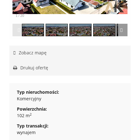
1
/
20
Zobacz mapę
Drukuj ofertę
Typ nieruchomości:
Komercyjny
Powierzchnia:
2
102 m
Typ transakcji:
wynajem