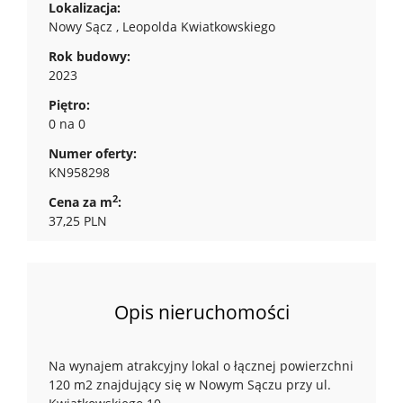
Lokalizacja:
Nowy Sącz , Leopolda Kwiatkowskiego
Rok budowy:
2023
Piętro:
0 na 0
Numer oferty:
KN958298
2
Cena za m
:
37,25 PLN
Opis nieruchomości
Na wynajem atrakcyjny lokal o łącznej powierzchni
120 m2 znajdujący się w Nowym Sączu przy ul.