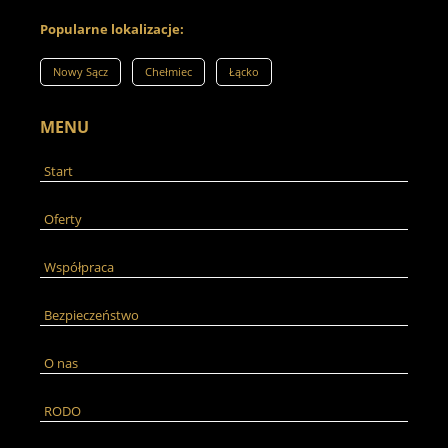
Popularne lokalizacje:
Nowy Sącz
Chełmiec
Łącko
MENU
Start
Oferty
Współpraca
Bezpieczeństwo
O nas
RODO