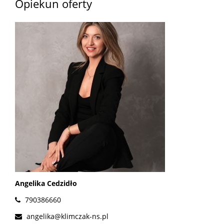
Opiekun oferty
Angelika Cedzidło
790386660
angelika@klimczak-ns.pl