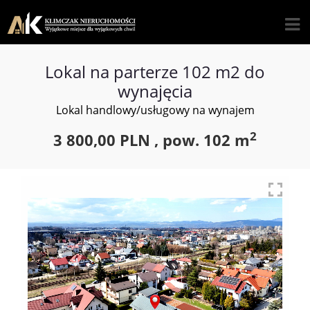
Lokal na parterze 102 m2 do
wynajęcia
Lokal handlowy/usługowy na wynajem
2
3 800,00 PLN ,
pow.
102 m