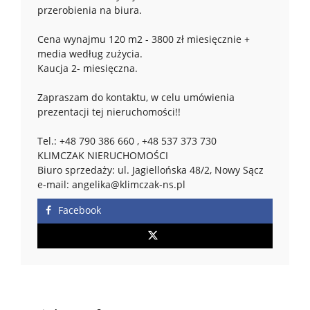
przerobienia na biura.
Cena wynajmu 120 m2 - 3800 zł miesięcznie +
media według zużycia.
Kaucja 2- miesięczna.
Zapraszam do kontaktu, w celu umówienia
prezentacji tej nieruchomości!!
Tel.: +48 790 386 660 , +48 537 373 730
KLIMCZAK NIERUCHOMOŚCI
Biuro sprzedaży: ul. Jagiellońska 48/2, Nowy Sącz
e-mail: angelika@klimczak-ns.pl
Facebook