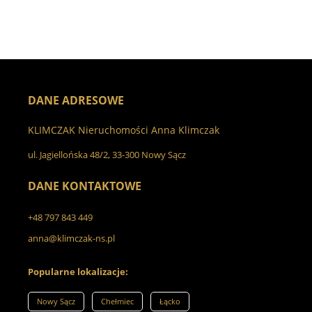
DANE ADRESOWE
KLIMCZAK Nieruchomości Anna Klimczak
ul. Jagiellońska 48/2, 33-300 Nowy Sącz
DANE KONTAKTOWE
+48 797 843 449
anna@klimczak-ns.pl
Popularne lokalizacje:
Nowy Sącz
Chełmiec
Łącko