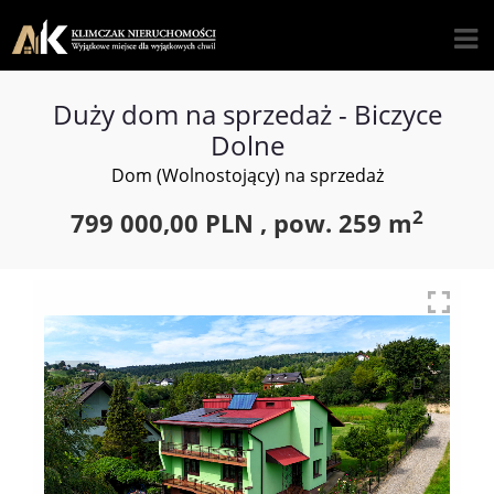
Duży dom na sprzedaż - Biczyce
Dolne
Dom (Wolnostojący) na sprzedaż
2
799 000,00 PLN ,
pow.
259 m