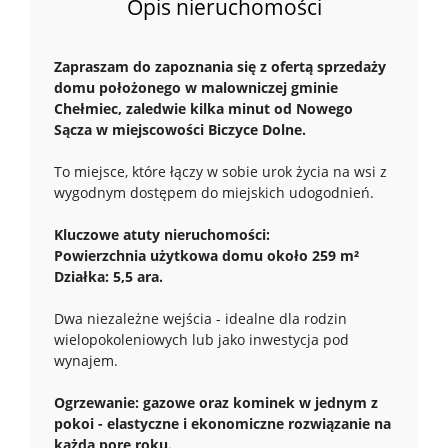
Opis nieruchomości
Zapraszam do zapoznania się z ofertą sprzedaży
domu położonego w malowniczej gminie
Chełmiec, zaledwie kilka minut od Nowego
Sącza w miejscowości Biczyce Dolne.
To miejsce, które łączy w sobie urok życia na wsi z
wygodnym dostępem do miejskich udogodnień.
Kluczowe atuty nieruchomości:
Powierzchnia użytkowa domu około 259 m²
Działka: 5,5 ara.
Dwa niezależne wejścia - idealne dla rodzin
wielopokoleniowych lub jako inwestycja pod
wynajem.
Ogrzewanie: gazowe oraz kominek w jednym z
pokoi - elastyczne i ekonomiczne rozwiązanie na
każdą porę roku.