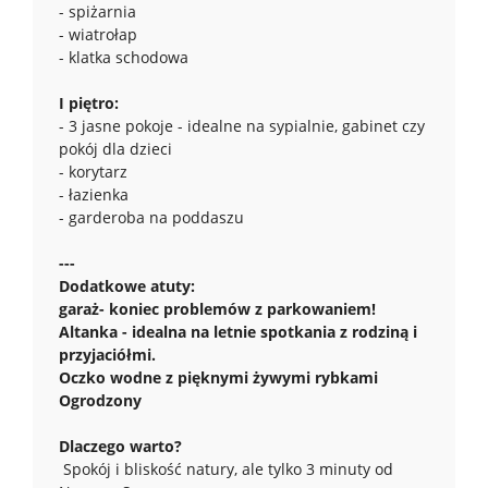
- spiżarnia
- wiatrołap
- klatka schodowa
I piętro:
- 3 jasne pokoje - idealne na sypialnie, gabinet czy
pokój dla dzieci
- korytarz
- łazienka
- garderoba na poddaszu
---
Dodatkowe atuty:
garaż- koniec problemów z parkowaniem!
Altanka - idealna na letnie spotkania z rodziną i
przyjaciółmi.
Oczko wodne z pięknymi żywymi rybkami
Ogrodzony
Dlaczego warto?
Spokój i bliskość natury, ale tylko 3 minuty od