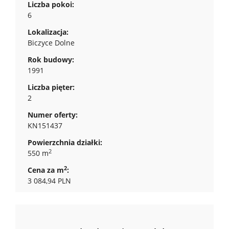
Liczba pokoi:
6
Lokalizacja:
Biczyce Dolne
Rok budowy:
1991
Liczba pięter:
2
Numer oferty:
KN151437
Powierzchnia działki:
2
550 m
2
Cena za m
:
3 084,94 PLN