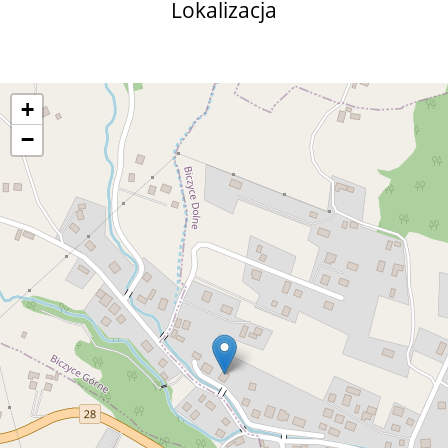
Lokalizacja
+
−