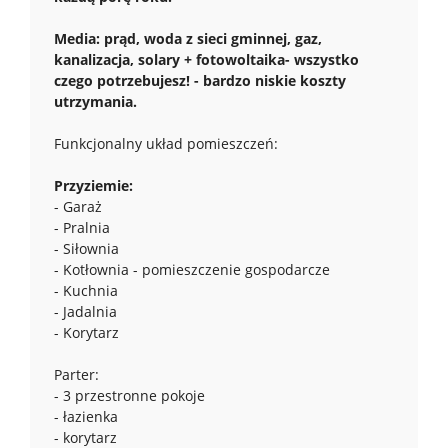
Media: prąd, woda z sieci gminnej, gaz,
kanalizacja, solary + fotowoltaika- wszystko
czego potrzebujesz! - bardzo niskie koszty
utrzymania.
Funkcjonalny układ pomieszczeń:
Przyziemie:
- Garaż
- Pralnia
- Siłownia
- Kotłownia - pomieszczenie gospodarcze
- Kuchnia
- Jadalnia
- Korytarz
Parter:
- 3 przestronne pokoje
- łazienka
- korytarz