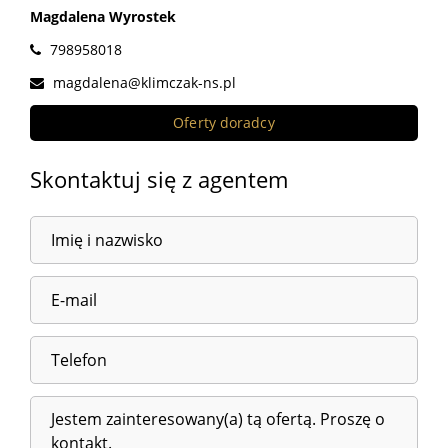
Magdalena Wyrostek
798958018
magdalena@klimczak-ns.pl
Oferty doradcy
Skontaktuj się z agentem