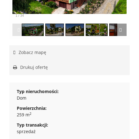
1
/
34
Zobacz mapę
Drukuj ofertę
Typ nieruchomości:
Dom
Powierzchnia:
2
259 m
Typ transakcji:
sprzedaż