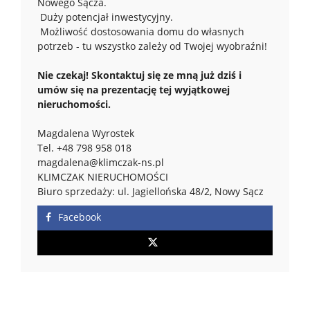
Nowego Sącza.
Duży potencjał inwestycyjny.
Możliwość dostosowania domu do własnych
potrzeb - tu wszystko zależy od Twojej wyobraźni!
Nie czekaj! Skontaktuj się ze mną już dziś i
umów się na prezentację tej wyjątkowej
nieruchomości.
Magdalena Wyrostek
Tel. +48 798 958 018
magdalena@klimczak-ns.pl
KLIMCZAK NIERUCHOMOŚCI
Biuro sprzedaży: ul. Jagiellońska 48/2, Nowy Sącz
Facebook