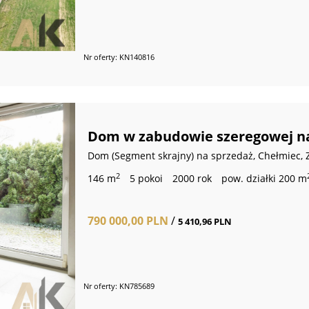
Nr oferty: KN140816
Dom w zabudowie szeregowej na
Dom (Segment skrajny) na sprzedaż, Chełmiec, 
2
146 m
5 pokoi
2000 rok
pow. działki 200 m
790 000,00 PLN
/
5 410,96 PLN
Nr oferty: KN785689