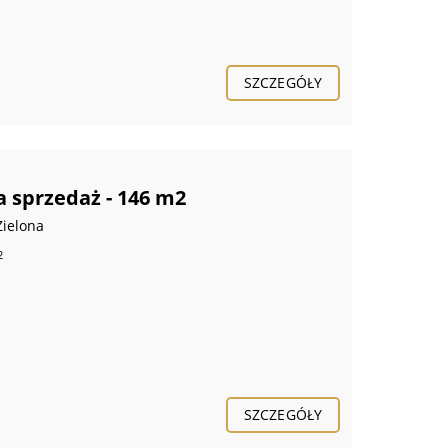
SZCZEGÓŁY
 sprzedaż - 146 m2
Zielona
2
SZCZEGÓŁY