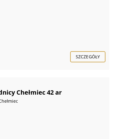
SZCZEGÓŁY
dnicy Chełmiec 42 ar
 Chełmiec