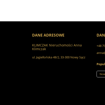
DANE ADRESOWE
DAN
KLIMCZAK Nieruchomości Anna
+48 7
Klimczak
anna@
ul. Jagiellońska 48/2, 33-300 Nowy Sącz
Popul
Now